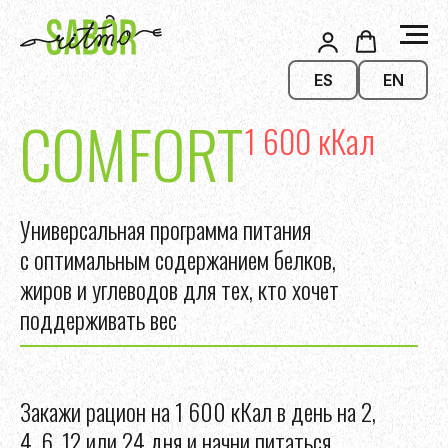
ES
EN
COMFORT
1 600 кКал
Универсальная программа питания
с оптимальным содержанием белков,
жиров и углеводов для тех, кто хочет
поддерживать вес
Закажи рацион на 1 600 кКал в день на 2,
4, 6, 12 или 24 дня и начни питаться